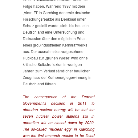
Folge haben. Während 1997 mit dem
‚Atom-Ei’ in Garching der erste deutsche
Forschungsreaktor als Denkmal unter
Schutz gestellt wurde, steht bis heute in
Deutschland eine Untersuchung und
Diskussion über den möglichen Erhalt
eines großindustriellen Kernkraftwerks
aus. Der ausnahmslos vorgesehene
Rückbau zur ‚grünen Wiese’ wird ohne
kritische Selbstreflexion in wenigen
Jahren zum Verlust sämtlicher baulicher
Zeugnisse der Kernenergiegewinnung in
Deutschland führen.
The consequence of the Federal
Government’s decision of 2011 to
abandon nuclear energy will be that the
seven nuclear power stations still in
operation will be closed down by 2022.
The so-called “nuclear egg” in Garching
was the first research reactor to be listed