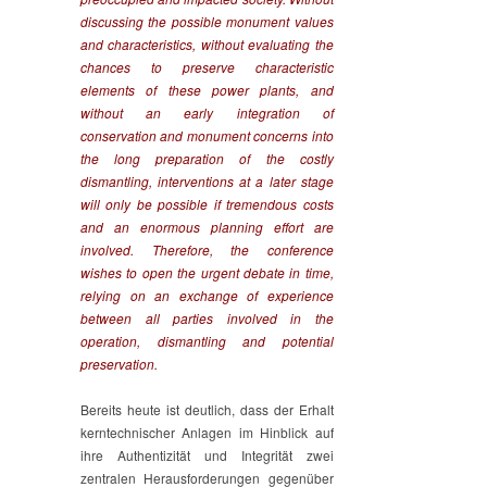
discussing the possible monument values
and characteristics, without evaluating the
chances to preserve characteristic
elements of these power plants, and
without an early integration of
conservation and monument concerns into
the long preparation of the costly
dismantling, interventions at a later stage
will only be possible if tremendous costs
and an enormous planning effort are
involved. Therefore, the conference
wishes to open the urgent debate in time,
relying on an exchange of experience
between all parties involved in the
operation, dismantling and potential
preservation.
Bereits heute ist deutlich, dass der Erhalt
kerntechnischer Anlagen im Hinblick auf
ihre Authentizität und Integrität zwei
zentralen Herausforderungen gegenüber