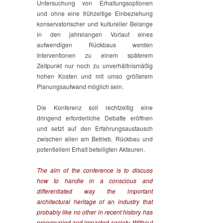
Untersuchung von Erhaltungsoptionen
und ohne eine frühzeitige Einbeziehung
konservatorischer und kultureller Belange
in den jahrelangen Vorlauf eines
aufwendigen Rückbaus werden
Interventionen zu einem späterem
Zeitpunkt nur noch zu unverhältnismäßig
hohen Kosten und mit umso größerem
Planungsaufwand möglich sein.
Die Konferenz soll rechtzeitig eine
dringend erforderliche Debatte eröffnen
und setzt auf den Erfahrungsaustausch
zwischen allen am Betrieb, Rückbau und
potentiellem Erhalt beteiligten Akteuren.
The aim of the conference is to discuss
how to handle in a conscious and
differentiated way the important
architectural heritage of an industry that
probably like no other in recent history has
preoccupied and impacted society. Without