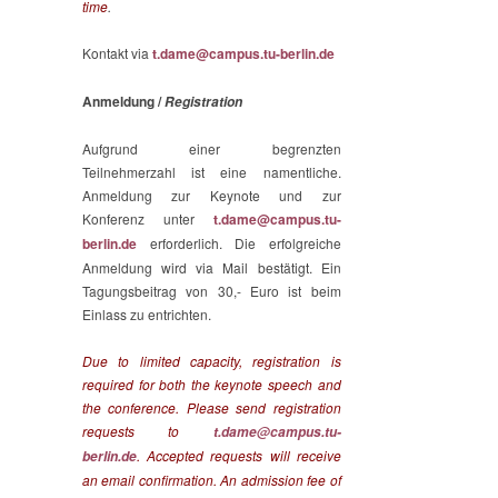
time
.
Kontakt via
t.dame@campus.tu-berlin.de
Anmeldung /
Registration
Aufgrund einer begrenzten
Teilnehmerzahl ist eine namentliche.
Anmeldung zur Keynote und zur
Konferenz unter
t.dame@campus.tu-
berlin.de
erforderlich. Die erfolgreiche
Anmeldung wird via Mail bestätigt. Ein
Tagungsbeitrag von 30,- Euro ist beim
Einlass zu entrichten.
Due to limited capacity, registration is
required for both the keynote speech
and
the conference. Please send registration
requests to
t.dame@campus.tu-
.
Accepted requests will receive
berlin.de
an email confirmation.
An admission fee of