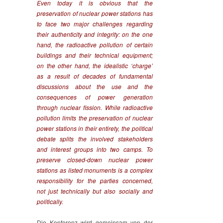
Even today it is obvious that the
preservation of nuclear power stations has
to face two major challenges regarding
their authenticity and integrity: on the one
hand, the radioactive pollution of certain
buildings and their technical equipment;
on the other hand, the idealistic ‘charge’
as a result of decades of fundamental
discussions about the use and the
consequences of power generation
through nuclear fission. While radioactive
pollution limits the preservation of nuclear
power stations in their entirety, the political
debate splits the involved stakeholders
and interest groups into two camps. To
preserve closed-down nuclear power
stations as listed monuments is a complex
responsibility for the parties concerned,
not just technically but also socially and
politically.
Die Konferenz wird gemeinsam von der