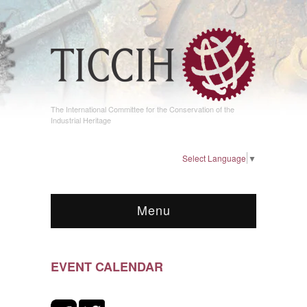
The International Committee for the Conservation of the
Industrial Heritage
Select Language
▼
Menu
EVENT CALENDAR