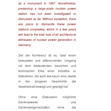
as a monument in 1997. Nonetheless,
preserving a large-scale nuclear power
station has not been investigated or
discussed so far. Without exception, there
are plans to dismantle these power
stations completely, which in a few years
will lead to the total loss of all architectural
witnesses of nuclear power generation in
Germany.
Ziel der Konferenz ist es, über einen
bewussten und differenzierten Umgang
mit dem bedeutenden baulichen und
technischen Erbe einer Industrie zu
diskutieren, die wohl wie kaum eine zweite
in der jüngeren Geschichte die
Gesellschaft bewegt und geprägt hat.
Ohne eine Diskussion möglicher
Denkmalwerte und
Denkmaleigenschaften, ohne die