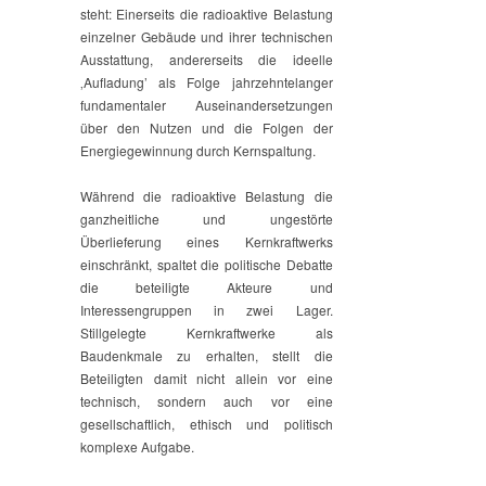
steht: Einerseits die radioaktive Belastung
einzelner Gebäude und ihrer technischen
Ausstattung, andererseits die ideelle
‚Aufladung’ als Folge jahrzehntelanger
fundamentaler Auseinandersetzungen
über den Nutzen und die Folgen der
Energiegewinnung durch Kernspaltung.
Während die radioaktive Belastung die
ganzheitliche und ungestörte
Überlieferung eines Kernkraftwerks
einschränkt, spaltet die politische Debatte
die beteiligte Akteure und
Interessengruppen in zwei Lager.
Stillgelegte Kernkraftwerke als
Baudenkmale zu erhalten, stellt die
Beteiligten damit nicht allein vor eine
technisch, sondern auch vor eine
gesellschaftlich, ethisch und politisch
komplexe Aufgabe.