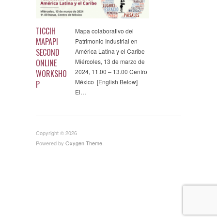
TICCIH
Mapa colaborativo del
MAPAPI
Patrimonio Industrial en
SECOND
América Latina y el Caribe
ONLINE
Miércoles, 13 de marzo de
2024, 11.00 – 13.00 Centro
WORKSHO
México [English Below]
P
El…
Copyright © 2026
Powered by
Oxygen Theme
.