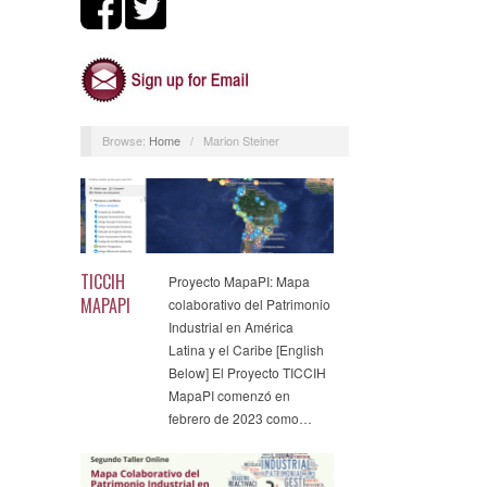
Browse:
Home
/
Marion Steiner
TICCIH
Proyecto MapaPI: Mapa
MAPAPI
colaborativo del Patrimonio
Industrial en América
Latina y el Caribe [English
Below] El Proyecto TICCIH
MapaPI comenzó en
febrero de 2023 como…