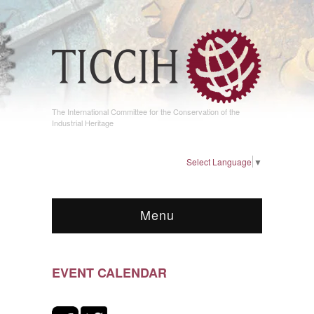
The International Committee for the Conservation of the
Industrial Heritage
Select Language
▼
Menu
EVENT CALENDAR